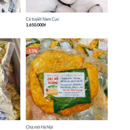
Cá tuyết Nam Cực
1.650.000
₫
-13%
Chả mỡ Hà Nội