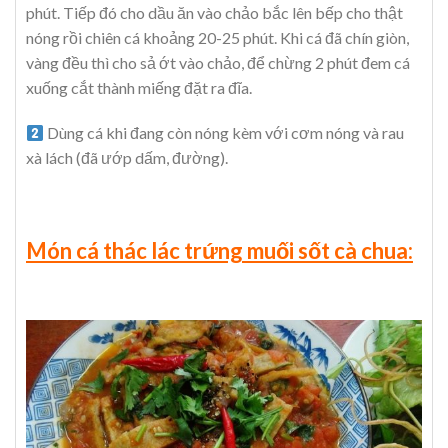
phút. Tiếp đó cho dầu ăn vào chảo bắc lên bếp cho thật
nóng rồi chiên cá khoảng 20-25 phút. Khi cá đã chín giòn,
vàng đều thì cho sả ớt vào chảo, để chừng 2 phút đem cá
xuống cắt thành miếng đặt ra đĩa.
Dùng cá khi đang còn nóng kèm với cơm nóng và rau
xà lách (đã ướp dấm, đường).
Món cá thác lác trứng muối sốt cà chua: