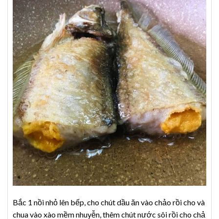
Bắc 1 nồi nhỏ lên bếp, cho chút dầu ăn vào chảo rồi cho và
chua vào xào mềm nhuyễn, thêm chút nước sôi rồi cho chả