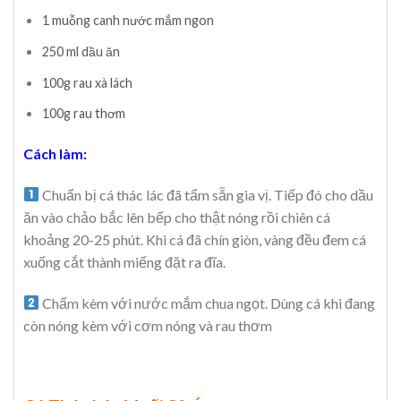
1 muỗng canh nước mắm ngon
250 ml dầu ăn
100g rau xà lách
100g rau thơm
Cách làm:
Chuẩn bị cá thác lác đã tẩm sẵn gia vị. Tiếp đó cho dầu
ăn vào chảo bắc lên bếp cho thật nóng rồi chiên cá
khoảng 20-25 phút. Khi cá đã chín giòn, vàng đều đem cá
xuống cắt thành miếng đặt ra đĩa.
Chấm kèm với nước mắm chua ngọt.
Dùng cá khi đang
còn nóng kèm với cơm nóng và rau thơm