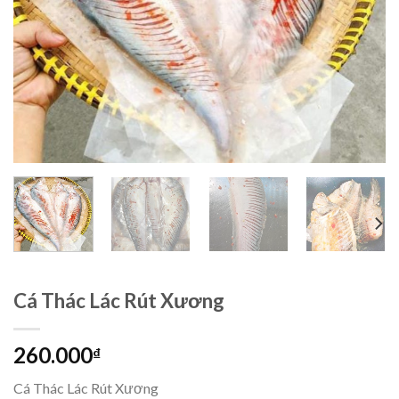
Cá Thác Lác Rút Xương
260.000
₫
Cá Thác Lác Rút Xương