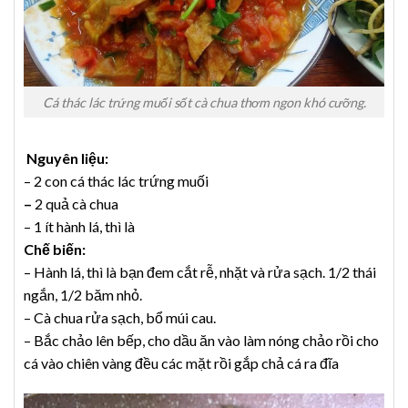
Cá thác lác trứng muối sốt cà chua thơm ngon khó cưỡng.
Nguyên liệu:
– 2 con cá thác lác trứng muối
–
2 quả cà chua
– 1 ít hành lá, thì là
Chế biến:
– Hành lá, thì là bạn đem cắt rễ, nhặt và rửa sạch. 1/2 thái
ngắn, 1/2 băm nhỏ.
– Cà chua rửa sạch, bổ múi cau.
– Bắc chảo lên bếp, cho dầu ăn vào làm nóng chảo rồi cho
cá vào chiên vàng đều các mặt rồi gắp chả cá ra đĩa