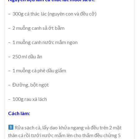
– 300g cá thác lác (nguyên con và đều cỡ)
– 2 muỗng canh sả ớt bằm
– 1 muỗng canh nước mắm ngon
– 250 ml dầu ăn
– 1 muỗng cà phê dầu giấm
– Đường, bột ngọt
– 100g rau xà lách
Cách làm:
Rửa sạch cá, lấy dao khứa ngang và đều trên 2 mặt
thân cá rồi tưới nước mắm lên cho thấm đều chừng 5