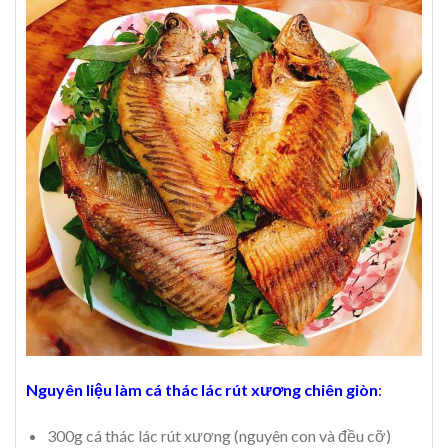
Nguyên liệu làm cá thác lác rút xương chiên giòn
:
300g cá thác lác rút xương (nguyên con và đều cỡ)