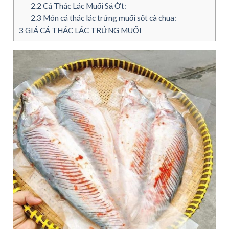
2.2
Cá Thác Lác Muối Sả Ớt:
2.3
Món cá thác lác trứng muối sốt cà chua:
3
GIÁ CÁ THÁC LÁC TRỨNG MUỐI