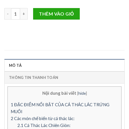
Số lượng
THÊM VÀO GIỎ
MÔ TẢ
THÔNG TIN THANH TOÁN
Nội dung bài viết
[
hide
]
1
ĐẶC ĐIỂM NỔI BẬT CỦA CÁ THÁC LÁC TRỨNG
MUỐI
2
Các món chế biến từ cá thác lác:
2.1
Cá Thác Lác Chiên Giòn: