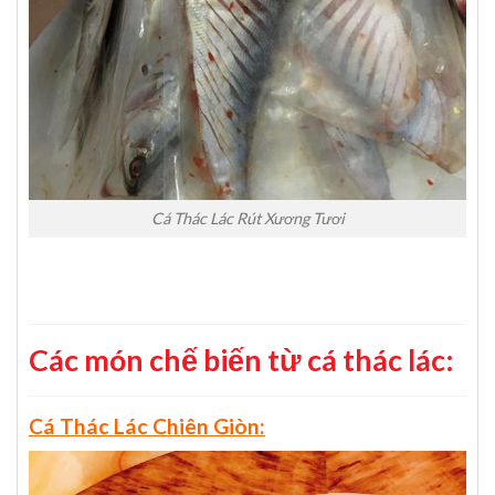
Cá Thác Lác Rút Xương Tươi
Các món chế biến từ cá thác lác:
Cá Thác Lác Chiên Giòn: