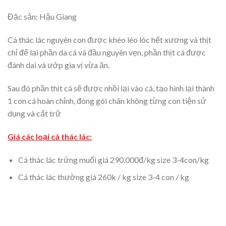
Đặc sản: Hậu Giang
Cá thác lác nguyên con được khéo léo lóc hết xương và thịt
chỉ để lại phần da cá và đầu nguyên vẹn, phần thịt cá được
đánh dai và ướp gia vị vừa ăn.
Sau đó phần thịt cá sẽ được nhồi lại vào cá, tạo hình lại thành
1 con cá hoàn chỉnh, đóng gói chân không từng con tiện sử
dụng và cất trữ
Giá các loại cá thác lác:
Cá thác lác trứng muối giá 290.000đ/kg size 3-4con/kg
Cá thác lác thường giá 260k / kg size 3-4 con / kg