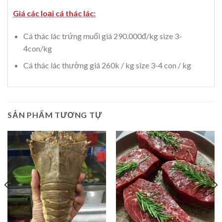
Giá các loại cá thác lác:
Cá thác lác trứng muối giá 290.000đ/kg size 3-
4con/kg
Cá thác lác thường giá 260k / kg size 3-4 con / kg
SẢN PHẨM TƯƠNG TỰ