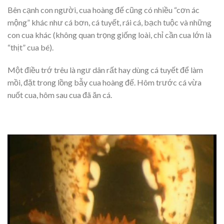
Bên cạnh con người, cua hoàng đế cũng có nhiều “cơn ác
mộng” khác như cá bơn, cá tuyết, rái cá, bạch tuộc và những
con cua khác (không quan trọng giống loài, chỉ cần cua lớn là
“thịt” cua bé).
Một điều trớ trêu là ngư dân rất hay dùng cá tuyết để làm
mồi, đặt trong lồng bẫy cua hoàng đế. Hôm trước cá vừa
nuốt cua, hôm sau cua đã ăn cá.