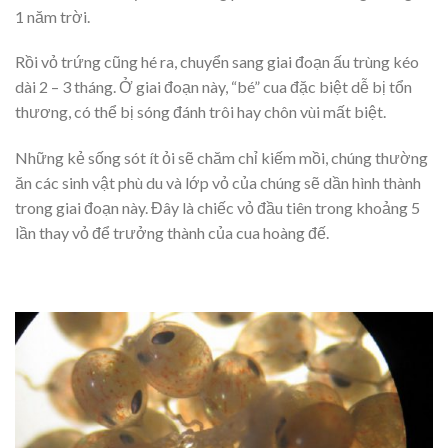
1 năm trời.
Rồi vỏ trứng cũng hé ra, chuyển sang giai đoạn ấu trùng kéo
dài 2 – 3 tháng. Ở giai đoạn này, “bé” cua đặc biệt dễ bị tổn
thương, có thể bị sóng đánh trôi hay chôn vùi mất biệt.
Những kẻ sống sót ít ỏi sẽ chăm chỉ kiếm mồi, chúng thường
ăn các sinh vật phù du và lớp vỏ của chúng sẽ dần hình thành
trong giai đoạn này. Đây là chiếc vỏ đầu tiên trong khoảng 5
lần thay vỏ để trưởng thành của cua hoàng đế.