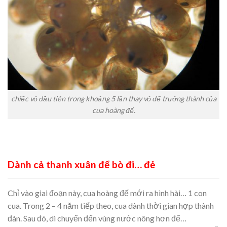
chiếc vỏ đầu tiên trong khoảng 5 lần thay vỏ để trưởng thành của
cua hoàng đế.
Dành cả thanh xuân để bò đi… đẻ
Chỉ vào giai đoạn này, cua hoàng đế mới ra hình hài… 1 con
cua. Trong 2 – 4 năm tiếp theo, cua dành thời gian hợp thành
đàn. Sau đó, di chuyển đến vùng nước nông hơn để…