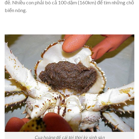
đẻ. Nhiều con phải bò cả 100 dặm (160km) để tìm những chỗ
biển nông.
Cua hoàng đế cái tới thời kỳ sinh sản