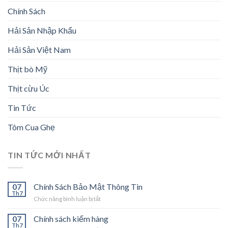
Chính Sách
Hải Sản Nhập Khẩu
Hải Sản Việt Nam
Thịt bò Mỹ
Thịt cừu Úc
Tin Tức
Tôm Cua Ghẹ
TIN TỨC MỚI NHẤT
07
Chính Sách Bảo Mật Thông Tin
Th7
ở
Chức năng bình luận bị tắt
Chính
Sách
07
Chính sách kiểm hàng
Bảo
Th7