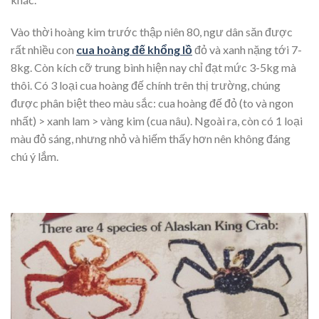
Vào thời hoàng kim trước thập niên 80, ngư dân săn được
rất nhiều con
cua hoàng đế khổng lồ
đỏ và xanh nặng tới 7-
8kg. Còn kích cỡ trung bình hiện nay chỉ đạt mức 3-5kg mà
thôi. Có 3 loại cua hoàng đế chính trên thị trường, chúng
được phân biệt theo màu sắc: cua hoàng đế đỏ (to và ngon
nhất) > xanh lam > vàng kim (cua nâu). Ngoài ra, còn có 1 loại
màu đỏ sáng, nhưng nhỏ và hiếm thấy hơn nên không đáng
chú ý lắm.