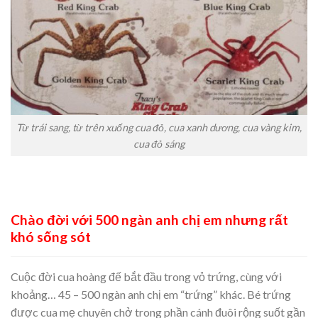
Từ trái sang, từ trên xuống cua đỏ, cua xanh dương, cua vàng kim,
cua đỏ sáng
Chào đời với 500 ngàn anh chị em nhưng rất
khó sống sót
Cuộc đời cua hoàng đế bắt đầu trong vỏ trứng, cùng với
khoảng… 45 – 500 ngàn anh chị em “trứng” khác. Bé trứng
được cua mẹ chuyên chở trong phần cánh đuôi rộng suốt gần