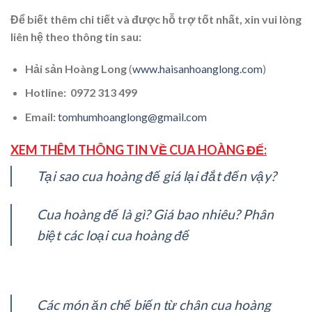
Để biết thêm chi tiết và được hỗ trợ tốt nhất, xin vui lòng
liên hệ theo thông tin sau:
Hải sản Hoàng Long
(
www.haisanhoanglong.com
)
Hotline:
0972 313 499
Email:
tomhumhoanglong@gmail.com
XEM THÊM THÔNG TIN VỀ CUA HOÀNG ĐẾ:
Tại sao cua hoàng đế giá lại đắt đến vậy?
Cua hoàng đế là gì? Giá bao nhiêu? Phân
biệt các loại cua hoàng đế
Các món ăn chế biến từ chân cua hoàng