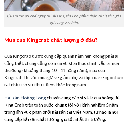
Cua được sơ chế ngay tại Alaska, thải bỏ phần thân rất ít thịt, giữ
lại càng và chân,
Mua cua Kingcrab chất lượng ở đâu?
Cua Kingcrab được cung cấp quanh năm nên không phải ai
cũng biết, chúng cũng có mùa vụ khai thác chính yếu là mùa
thu đông (khoảng tháng 10 – 11 hằng năm), mua cua
Kingcrab khi vào mùa giá sẽ giảm nhẹ và thịt cua sẽ ngon hơn
rất nhiều so với thời điểm khác trong năm.
Hải sản Hoàng Long
chuyên cung cấp sỉ và lẻ cua hoàng đế
King Crab trên toàn quốc, chúng tôi với kinh nghiệm 5 năm
trong lĩnh vực phân phối hải sản tại Việt Nam, tự hào là nơi
cung cấp hải sản chất lượng, giá tốt nhất thị trường.