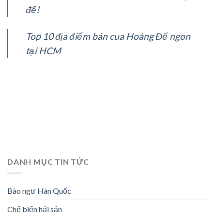
đế!
Top 10 địa điểm bán cua Hoàng Đế ngon
tại HCM
DANH MỤC TIN TỨC
Bào ngư Hàn Quốc
Chế biến hải sản