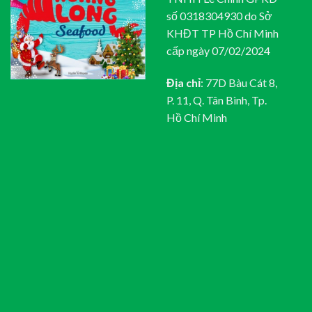
số 0318304930 do Sở
KHĐT TP Hồ Chí Minh
cấp ngày 07/02/2024
Địa chỉ
: 77D Bàu Cát 8,
P. 11, Q. Tân Bình, Tp.
Hồ Chí Minh