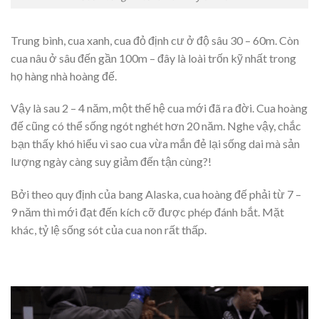
Trung bình, cua xanh, cua đỏ định cư ở độ sâu 30 – 60m. Còn
cua nâu ở sâu đến gần 100m – đây là loài trốn kỹ nhất trong
họ hàng nhà hoàng đế.
Vậy là sau 2 – 4 năm, một thế hệ cua mới đã ra đời. Cua hoàng
đế cũng có thể sống ngót nghét hơn 20 năm. Nghe vậy, chắc
bạn thấy khó hiểu vì sao cua vừa mắn đẻ lại sống dai mà sản
lượng ngày càng suy giảm đến tận cùng?!
Bởi theo quy định của bang Alaska, cua hoàng đế phải từ 7 –
9 năm thì mới đạt đến kích cỡ được phép đánh bắt. Mặt
khác, tỷ lệ sống sót của cua non rất thấp.